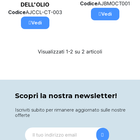
Codice
AJBMOCT001
DELL'OLIO
Codice
AJCCL-CT-003
Vedi
Vedi
Visualizzati 1-2 su 2 articoli
Scopri la nostra newsletter!
Iscriviti subito per rimanere aggiornato sulle nostre
offerte