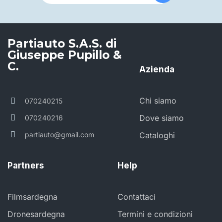
Partiauto S.A.S. di
Giuseppe Pupillo &
C.
Azienda
Chi siamo
070240215
Dove siamo
070240216
partiauto@gmail.com
Cataloghi
Partners
Help
Filmsardegna
Contattaci
Dronesardegna
Termini e condizioni