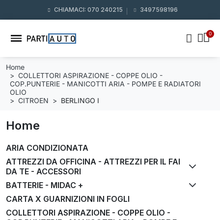
CHIAMACI: 070 240215
3497598196
Home
COLLETTORI ASPIRAZIONE - COPPE OLIO -
COP.PUNTERIE - MANICOTTI ARIA - POMPE E RADIATORI
OLIO
CITROEN
BERLINGO I
Home
ARIA CONDIZIONATA
ATTREZZI DA OFFICINA - ATTREZZI PER IL FAI
DA TE - ACCESSORI
BATTERIE - MIDAC +
CARTA X GUARNIZIONI IN FOGLI
COLLETTORI ASPIRAZIONE - COPPE OLIO -