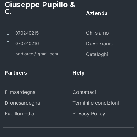
Giuseppe Pupillo &
C.
Azienda
Chi siamo
070240215
Dove siamo
070240216
partiauto@gmail.com
Cataloghi
Partners
Help
Filmsardegna
Contattaci
Dronesardegna
Termini e condizioni
Pupillomedia
Privacy Policy