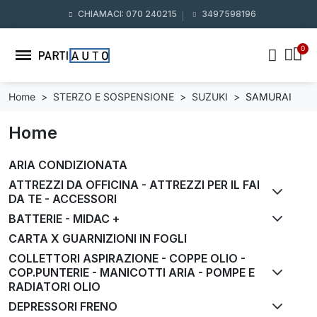
CHIAMACI: 070 240215
3497598196
Home
STERZO E SOSPENSIONE
SUZUKI
SAMURAI
Home
ARIA CONDIZIONATA
ATTREZZI DA OFFICINA - ATTREZZI PER IL FAI
DA TE - ACCESSORI
BATTERIE - MIDAC +
CARTA X GUARNIZIONI IN FOGLI
COLLETTORI ASPIRAZIONE - COPPE OLIO -
COP.PUNTERIE - MANICOTTI ARIA - POMPE E
RADIATORI OLIO
DEPRESSORI FRENO