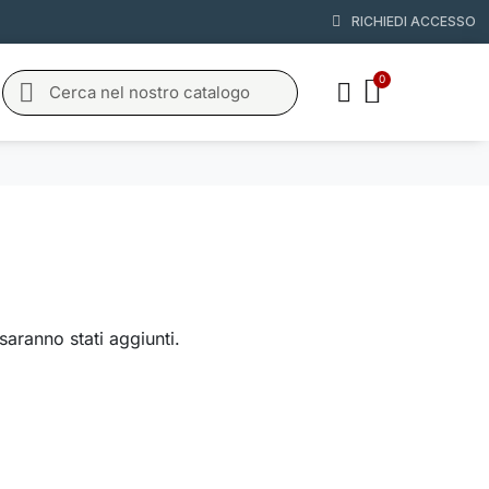
RICHIEDI ACCESSO
saranno stati aggiunti.