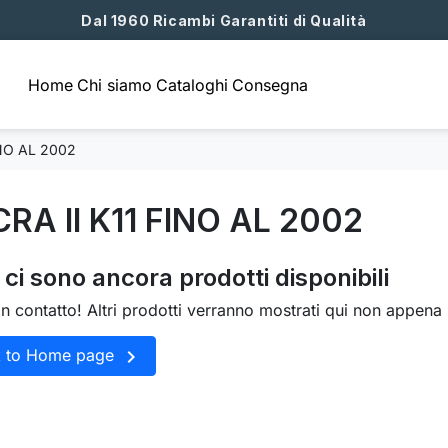
Dal 1960 Ricambi Garantiti di Qualità
Home
Chi siamo
Cataloghi
Consegna
INO AL 2002
CRA II K11 FINO AL 2002
ci sono ancora prodotti disponibili
in contatto! Altri prodotti verranno mostrati qui non appena 

k to Home page