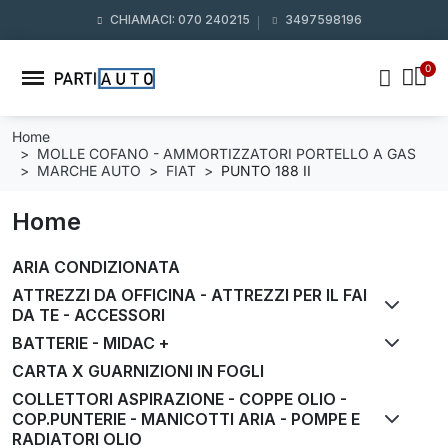
CHIAMACI: 070 240215
3497598196
Home
MOLLE COFANO - AMMORTIZZATORI PORTELLO A GAS
MARCHE AUTO
FIAT
PUNTO 188 II
Home
ARIA CONDIZIONATA
ATTREZZI DA OFFICINA - ATTREZZI PER IL FAI
DA TE - ACCESSORI
BATTERIE - MIDAC +
CARTA X GUARNIZIONI IN FOGLI
COLLETTORI ASPIRAZIONE - COPPE OLIO -
COP.PUNTERIE - MANICOTTI ARIA - POMPE E
RADIATORI OLIO