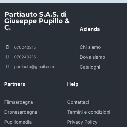
Partiauto S.A.S. di
Giuseppe Pupillo &
C.
Azienda
Chi siamo
070240215
Dove siamo
070240216
partiauto@gmail.com
Cataloghi
Partners
Help
Filmsardegna
Contattaci
Dronesardegna
Termini e condizioni
Pupillomedia
Privacy Policy