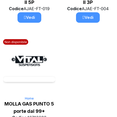
II 5P
II 3P
Codice
AJAE-FT-019
Codice
AJAE-FT-004
Vedi
Vedi
Non disponibile
Home
MOLLA GAS PUNTO 5
porte dal 99*