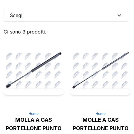
expand_more
Scegli
Ci sono 3 prodotti.
Home
Home
MOLLA A GAS
MOLLE A GAS
PORTELLONE PUNTO
PORTELLONE PUNTO