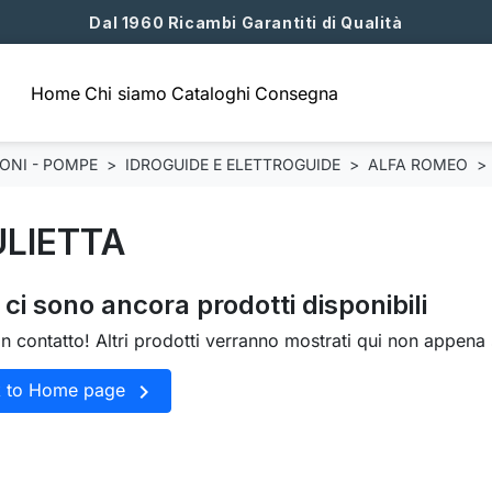
Dal 1960 Ricambi Garantiti di Qualità
Home
Chi siamo
Cataloghi
Consegna
TONI - POMPE
IDROGUIDE E ELETTROGUIDE
ALFA ROMEO
ULIETTA
ci sono ancora prodotti disponibili
in contatto! Altri prodotti verranno mostrati qui non appena 

k to Home page