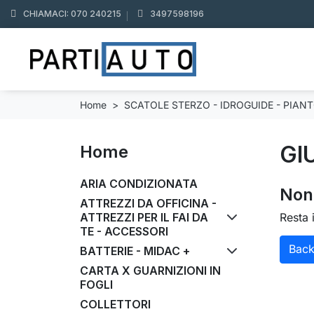
CHIAMACI: 070 240215
3497598196
Home
SCATOLE STERZO - IDROGUIDE - PIAN
GI
Home
ARIA CONDIZIONATA
Non 
ATTREZZI DA OFFICINA -
ATTREZZI PER IL FAI DA
Resta 
TE - ACCESSORI
Bac
BATTERIE - MIDAC +
CARTA X GUARNIZIONI IN
FOGLI
COLLETTORI