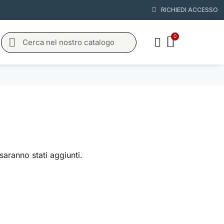
RICHIEDI ACCESSO
saranno stati aggiunti.