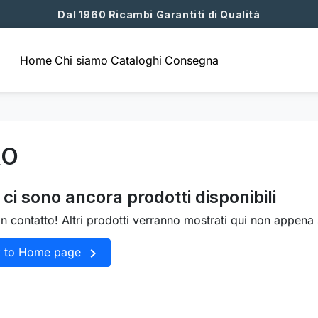
Dal 1960 Ricambi Garantiti di Qualità
Home
Chi siamo
Cataloghi
Consegna
XO
ci sono ancora prodotti disponibili
in contatto! Altri prodotti verranno mostrati qui non appena 

k to Home page