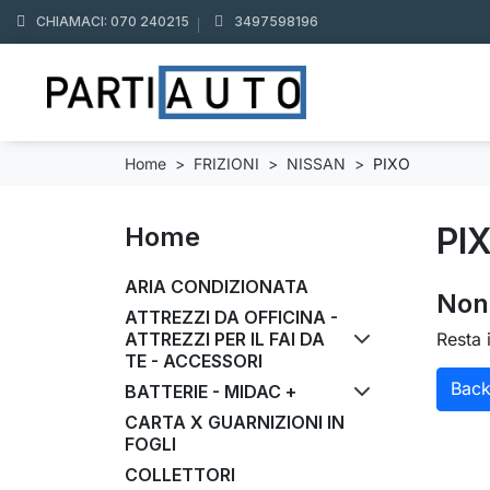
CHIAMACI: 070 240215
3497598196
Home
FRIZIONI
NISSAN
PIXO
PI
Home
ARIA CONDIZIONATA
Non 
ATTREZZI DA OFFICINA -
ATTREZZI PER IL FAI DA
Resta 
TE - ACCESSORI
Bac
BATTERIE - MIDAC +
CARTA X GUARNIZIONI IN
FOGLI
COLLETTORI