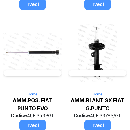
Vedi
Vedi
Home
Home
AMM.POS. FIAT
AMM.RI ANT SX FIAT
PUNTO EVO
G.PUNTO
Codice
46FI353PGL
Codice
46FI337AS/GL
Vedi
Vedi