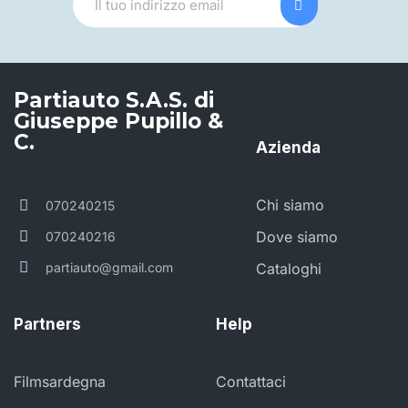
Partiauto S.A.S. di
Giuseppe Pupillo &
C.
Azienda
Chi siamo
070240215
Dove siamo
070240216
partiauto@gmail.com
Cataloghi
Partners
Help
Filmsardegna
Contattaci