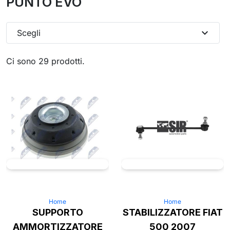
PUNTO EVO
expand_more
Scegli
Ci sono 29 prodotti.
Home
Home
SUPPORTO
STABILIZZATORE FIAT
AMMORTIZZATORE
500 2007