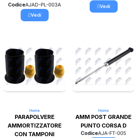
Codice
AJAD-PL-003A
Vedi
Vedi
Home
Home
PARAPOLVERE
AMM POST GRANDE
AMMORTIZZATORE
PUNTO CORSA D
Codice
AJA-FT-005
CON TAMPONI