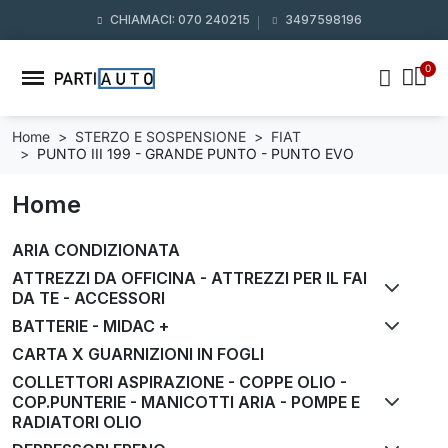
CHIAMACI: 070 240215
3497598196
Home
STERZO E SOSPENSIONE
FIAT
PUNTO III 199 - GRANDE PUNTO - PUNTO EVO
Home
ARIA CONDIZIONATA
ATTREZZI DA OFFICINA - ATTREZZI PER IL FAI
DA TE - ACCESSORI
BATTERIE - MIDAC +
CARTA X GUARNIZIONI IN FOGLI
COLLETTORI ASPIRAZIONE - COPPE OLIO -
COP.PUNTERIE - MANICOTTI ARIA - POMPE E
RADIATORI OLIO