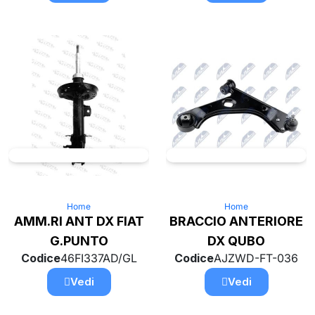
Home
Home
AMM.RI ANT DX FIAT
BRACCIO ANTERIORE
G.PUNTO
DX QUBO
Codice
46FI337AD/GL
Codice
AJZWD-FT-036
Vedi
Vedi