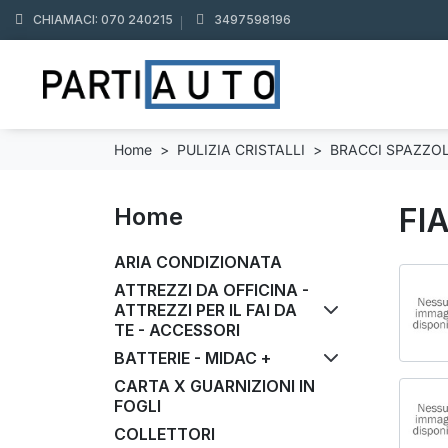
CHIAMACI: 070 240215
3497598196
Home
PULIZIA CRISTALLI
BRACCI SPAZZOL
FI
Home
ARIA CONDIZIONATA
ATTREZZI DA OFFICINA -
ATTREZZI PER IL FAI DA
TE - ACCESSORI
BATTERIE - MIDAC +
CARTA X GUARNIZIONI IN
FOGLI
COLLETTORI