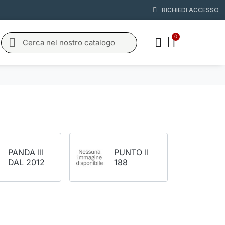
RICHIEDI ACCESSO
PANDA III
PUNTO II
DAL 2012
188