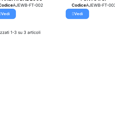
Codice
AJEWB-FT-002
Codice
AJEWB-FT-00
Vedi
Vedi
zzati 1-3 su 3 articoli