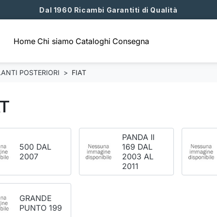
Dal 1960 Ricambi Garantiti di Qualità
Home
Chi siamo
Cataloghi
Consegna
ANTI POSTERIORI
FIAT
AT
PANDA II
500 DAL
169 DAL
2007
2003 AL
2011
GRANDE
PUNTO 199