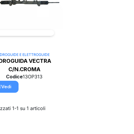
IDROGUIDE E ELETTROGUIDE
IDROGUIDA VECTRA
C/N.CROMA
Codice
13OP313
Vedi
zzati 1-1 su 1 articoli