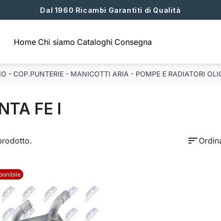
Dal 1960 Ricambi Garantiti di Qualità
Home
Chi siamo
Cataloghi
Consegna
O - COP.PUNTERIE - MANICOTTI ARIA - POMPE E RADIATORI OLI
NTA FE I
sort
prodotto.
Ordin
ponibile