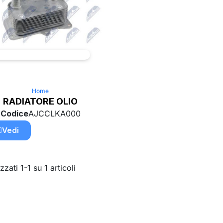
Home
RADIATORE OLIO
Codice
AJCCLKA000
Vedi
zzati 1-1 su 1 articoli